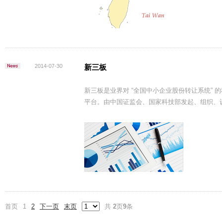
2014-07-30
新三板
新三板是业界对 “全国中小企业股份转让系统”
平台。由中国证监会、国家科技部发起、组织、
首页
1
2
下一页
末页
共
2
页
9
条