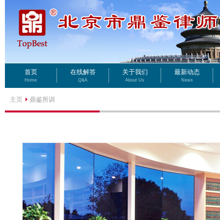
首页
在线解答
关于我们
最新动态
Home
Q&A
About Us
News
主页
鼎鉴所训