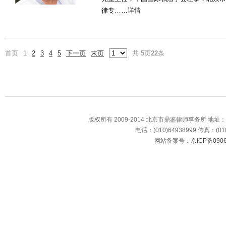
律专……
详情
首页
1
2
3
4
5
下一页
末页
共
5
页
22
条
版权所有 2009-2014 北京市鼎鉴律师事务所 地
电话：(010)64938999 传真：(010
网站备案号：
京ICP备0906