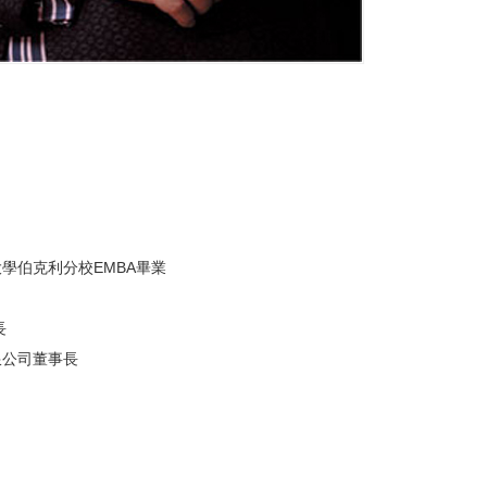
學伯克利分校EMBA畢業
長
限公司董事長