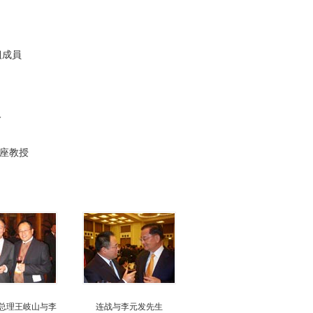
組成員
人
客座教授
总理王岐山与李
连战与李元发先生