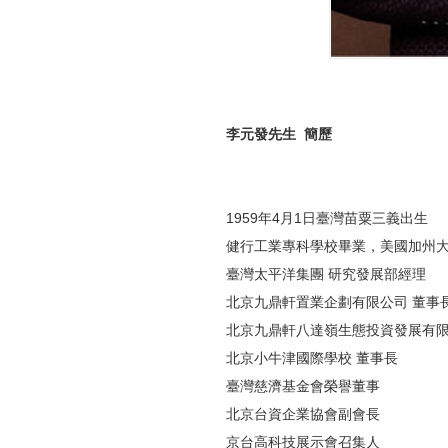
李元發先生 簡歷
1959年4月1日臺灣苗粟三義出生
健行工業專科學校畢業，美國加州大
臺灣太平洋集團 研究發展部經理
北京九鼎軒置業企劃有限公司 董事
北京九鼎軒八達嶺生態投資發展有
北京小牛津國際學校 董事長
臺灣慈濟基金會榮譽董事
北京台資企業協會副會長
京台高科技展示會召集人