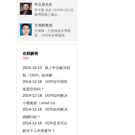
李元發先生
李元發 先生 1959年4月1日
臺灣苗粟三義出…
方旭辉教授
方旭輝，江西南昌大學教
授，2009年在華盛頓…
在线解答
Q&A
2015-10-13
线上争议解决机
制（ODR）如何解
2014-12-18
ODR在中国有
发展空间吗？
2014-12-18
ODR如何解决
小额索赔（small cla
2014-12-18
ODR如何解决
婚姻纠纷？
2014-12-18
ODR是否可以
解决个人伤害案件？