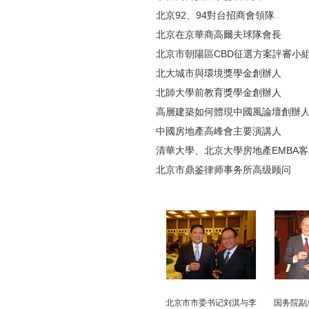
北京92、94對台招商會領隊
北京在京華商高爾夫球隊會長
北京市朝陽區CBD征選方案評審小
北大城市與環境獎學金創辦人
北師大學前教育獎學金創辦人
高層建築如何體現中國風論壇創辦
中國房地產高峰會主要演講人
清華大學、北京大學房地產EMBA
北京市鼎鉴律师事务所高级顾问
北京市市委书记刘淇与李
国务院副