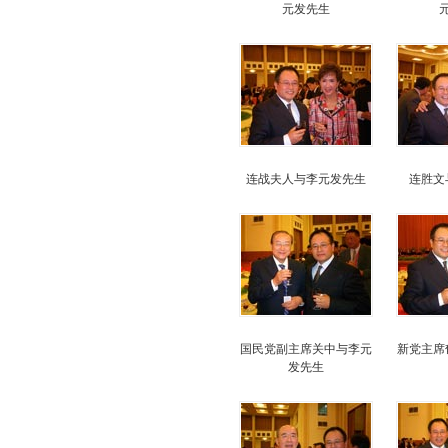
元发先生
连战夫人与李元发先生
连胜文
国民党副主席关中与李元
新党主席
发先生