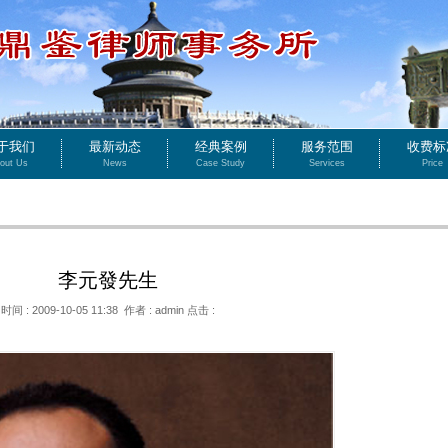
于我们
最新动态
经典案例
服务范围
收费标
out Us
News
Case Study
Services
Price
李元發先生
时间 : 2009-10-05 11:38 作者 : admin 点击 :