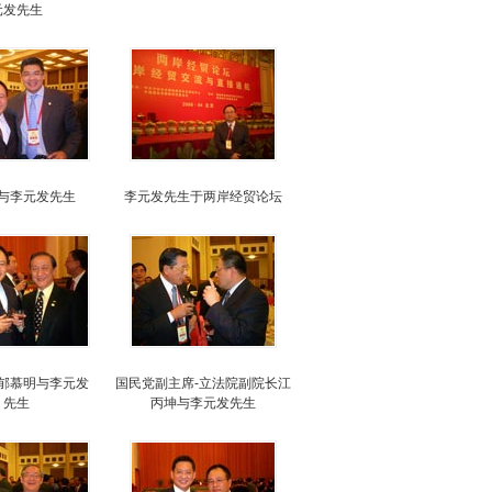
元发先生
与李元发先生
李元发先生于两岸经贸论坛
郁慕明与李元发
国民党副主席-立法院副院长江
先生
丙坤与李元发先生