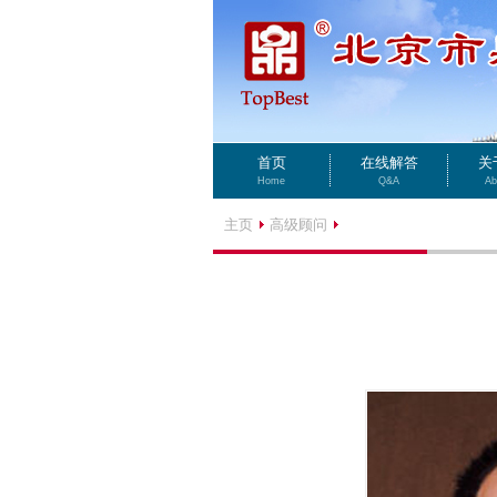
首页
在线解答
关
Home
Q&A
Ab
主页
高级顾问