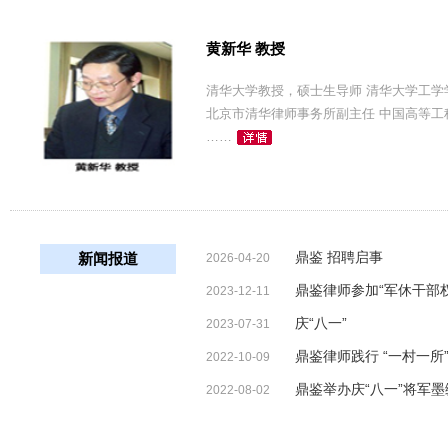
黄新华 教授
清华大学教授，硕士生导师 清华大学工学
北京市清华律师事务所副主任 中国高等
……
鼎鉴 招聘启事
新闻报道
2026-04-20
鼎鉴律师参加“军休干部
2023-12-11
庆“八一”
2023-07-31
鼎鉴律师践行 “一村一所”
2022-10-09
鼎鉴举办庆“八一”将军
2022-08-02