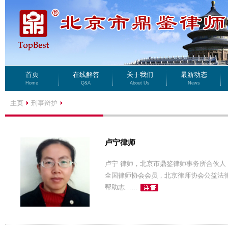
首页
在线解答
关于我们
最新动态
Home
Q&A
About Us
News
主页
刑事辩护
卢宁律师
卢宁 律师，北京市鼎鉴律师事务所合伙
全国律师协会会员，北京律师协会公益法
帮助志……