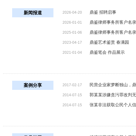
鼎鉴 招聘启事
新闻报道
2026-04-20
鼎鉴律师事务所客户名录（
2026-01-01
鼎鉴律师事务所客户名录（
2025-01-06
鼎鉴艺术鉴赏 春满园
2023-04-17
鼎鉴笔会 作品展示
2021-01-04
民营企业家梦断独山，
案例分享
2017-02-17
郭某某涉嫌贪污罪改判
2014-07-15
张某非法获取公民个人
2014-07-15