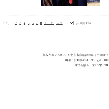
首页
1
2
3
4
5
6
7
8
下一页
末页
共
8
页
39
条
版权所有 2009-2014 北京市鼎鉴律师事务所 地
电话：(010)64938999 传真：(010
网站备案号：
京ICP备0906