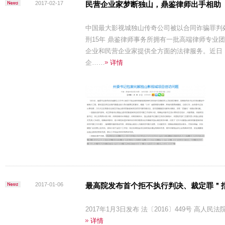
2017-02-17
民营企业家梦断独山，鼎鉴律师出手相助
中国最大影视城独山传奇公司被以合同诈骗罪判
刑15年 鼎鉴律师事务所拥有一批高端律师专业
企业和民营企业家提供全方面的法律服务。近日
企……
详情
2017-01-06
最高院发布首个拒不执行判决、裁定罪＂
2017年1月3日发布 法〔2016〕449号 高人
详情