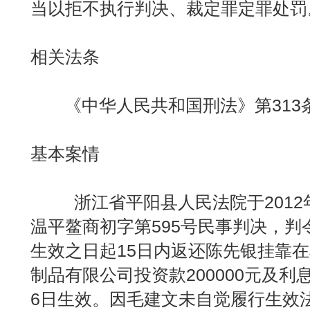
当以拒不执行判决、裁定罪定罪处罚
相关法条
《中华人民共和国刑法》第313
基本案情
浙江省平阳县人民法院于2012年12
温平鳌商初字第595号民事判决，
生效之日起15日内返还陈先银挂靠
制品有限公司投资款200000元及利息
6日生效。因毛建文未自觉履行生效