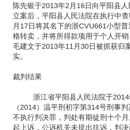
陈先银于2013年2月16日向平阳县
立案后，平阳县人民法院在执行中查明
月17日将其名下的浙CVU661小型普
格转卖，并将所得款项用于个人开销
毛建文于2013年11月30日被抓获
实。
裁判结果
浙江省平阳县人民法院于2014年
（2014）温平刑初字第314号刑事
不执行判决罪，判处有期徒刑十个月
起上诉，公诉机关未提出抗诉，判决