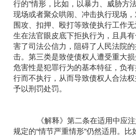
行的”情形，比如，以暴力、威胁方
现场或者聚众哄闹、冲击执行现场，
围攻、扣押、殴打等致使执行工作无
生在法官眼皮底下拒执行为，且具有
害了司法公信力，阻碍了人民法院的
击。第三类是致使债权人遭受重大损
危害性是犯罪行为的基本特征，负有
行而不执行，从而导致债权人合法权
予以刑罚处罚。
《解释》第二条在适用中应注意
规定的“情节严重情形”仍然适用。比如