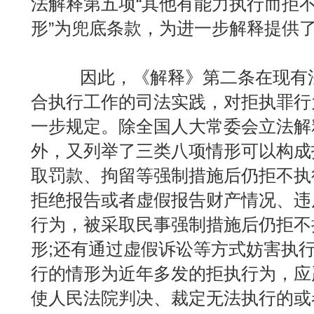
法解释第五项“其他有能力执行而拒
形”为兜底条款，为进一步解释提供
因此，《解释》第二条在现有法
合执行工作的司法实践，对拒执罪行
一步规定。除全国人大常委会立法解
外，又列举了三类八项情形可以构成
取罚款、拘留等强制措施后仍拒不执
拒绝报告或者虚假报告财产情况、违
行为，被采取民事强制措施后仍拒不
形;还有通过虚假诉讼等方式妨害执
行的情形为近年多发的拒执行为，应
使人民法院判决、裁定无法执行的或