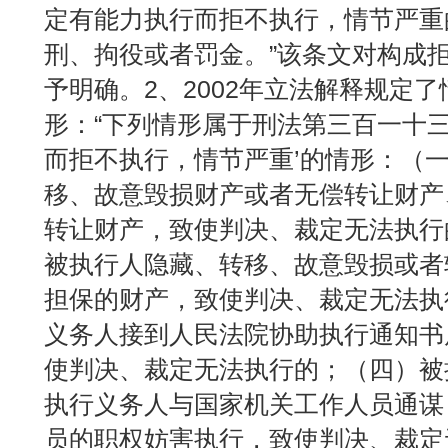
定有能力执行而拒不执行，情节严重
刑、拘役或者罚金。”该条文对构成
予明确。2、2002年立法解释规定
形：“下列情形属于刑法第三百一十三
而拒不执行，情节严重’的情形：（
移、故意毁损财产或者无偿转让财产
转让财产，致使判决、裁定无法执行
被执行人隐藏、转移、故意毁损或者
担保的财产，致使判决、裁定无法执
义务人接到人民法院协助执行通知书
使判决、裁定无法执行的；（四）被
执行义务人与国家机关工作人员通谋
员的职权妨害执行，致使判决、裁定