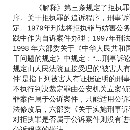
《解释》第三条规定了拒执罪刑
序。关于拒执罪的追诉程序，刑事诉
定。1979年刑法将拒执罪与妨害公
践中作为自诉案件办理；1997年刑
1998 年六部委关于《中华人民共
干问题的规定》中规定：“…刑事诉
规定由人民法院直接受理的‘被害人
件’是指下列被害人有证据证明的刑事
不执行判决裁定罪由公安机关立案侦
罪案件属于公诉案件，只能适用公诉程
法修改后，六部委《关于实施刑事诉
对拒执罪是否属于公诉案件则没有进
公诉程序的做法。