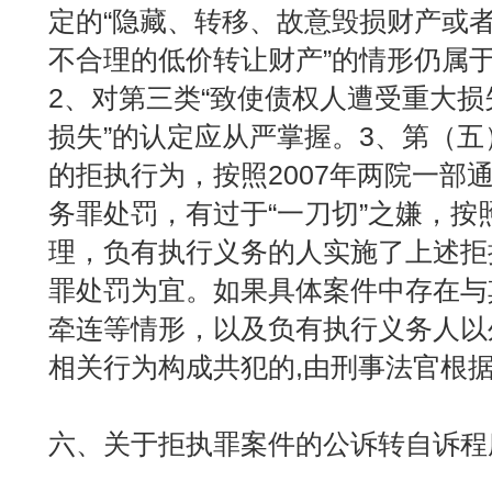
定的“隐藏、转移、故意毁损财产或
不合理的低价转让财产”的情形仍属
2、对第三类“致使债权人遭受重大损
损失”的认定应从严掌握。3、第（
的拒执行为，按照2007年两院一部
务罪处罚，有过于“一刀切”之嫌，按
理，负有执行义务的人实施了上述拒
罪处罚为宜。如果具体案件中存在与
牵连等情形，以及负有执行义务人以
相关行为构成共犯的,由刑事法官根
六、关于拒执罪案件的公诉转自诉程