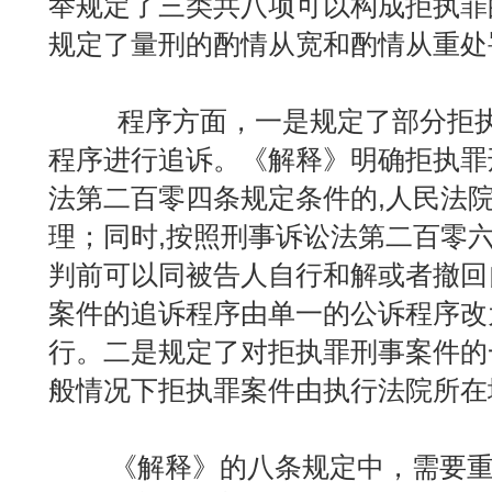
举规定了三类共八项可以构成拒执罪
规定了量刑的酌情从宽和酌情从重处
程序方面，一是规定了部分拒执
程序进行追诉。《解释》明确拒执罪
法第二百零四条规定条件的,人民法
理；同时,按照刑事诉讼法第二百零六
判前可以同被告人自行和解或者撤回
案件的追诉程序由单一的公诉程序改
行。二是规定了对拒执罪刑事案件的
般情况下拒执罪案件由执行法院所在
《解释》的八条规定中，需要重