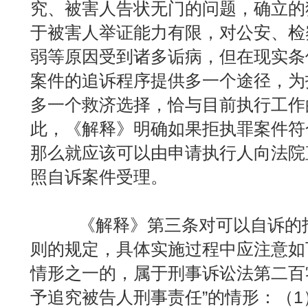
究、被害人告状无门的问题，确立的
于被害人举证能力有限，对公安、检
弱等原因受到诸多诟病，但在现实条
案件的追诉程序提供多一个途径，为
多一个救济选择，恰与目前执行工作
此，《解释》明确如果拒执罪案件符
那么就应该可以由申请执行人向法院
照自诉案件受理。
《解释》第三条对可以自诉的拒
则的规定，具体实施过程中应注意如
情形之一的，属于刑事诉讼法第二百
予追究被告人刑事责任”的情形：（