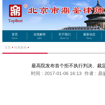
首页
在线解答
关于我们
最新动态
Home
Q&A
About Us
News
主页
经典案例
最高院发布首个拒不执行判决、裁
时间 : 2017-01-06 16:13 作者 