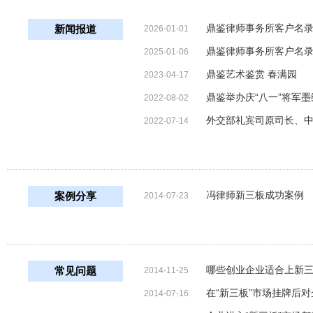
鼎鉴律师事务所客户名录（
新闻报道
2026-01-01
鼎鉴律师事务所客户名录（
2025-01-06
鼎鉴艺术鉴赏 春满园
2023-04-17
鼎鉴举办庆“八一”将军
2022-08-02
外交部礼宾司原司长、
2022-07-14
冯律师新三板成功案例
案例分享
2014-07-23
哪些创业企业适合上新
常见问题
2014-11-25
在“新三板”市场挂牌后
2014-07-16