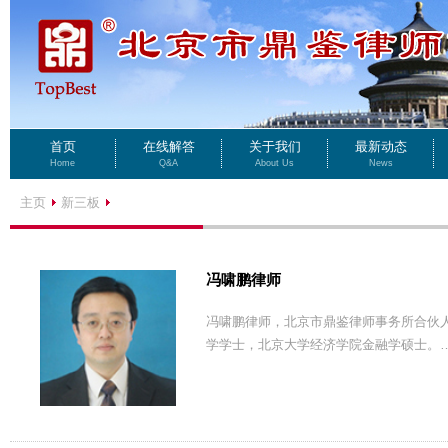
首页
在线解答
关于我们
最新动态
Home
Q&A
About Us
News
主页
新三板
冯啸鹏律师
冯啸鹏律师，北京市鼎鉴律师事务所合伙人
学学士，北京大学经济学院金融学硕士。