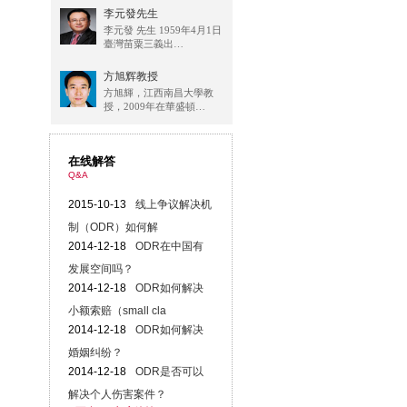
李元發先生
李元發 先生 1959年4月1日
臺灣苗粟三義出…
方旭辉教授
方旭輝，江西南昌大學教
授，2009年在華盛頓…
在线解答
Q&A
2015-10-13
线上争议解决机
制（ODR）如何解
2014-12-18
ODR在中国有
发展空间吗？
2014-12-18
ODR如何解决
小额索赔（small cla
2014-12-18
ODR如何解决
婚姻纠纷？
2014-12-18
ODR是否可以
解决个人伤害案件？