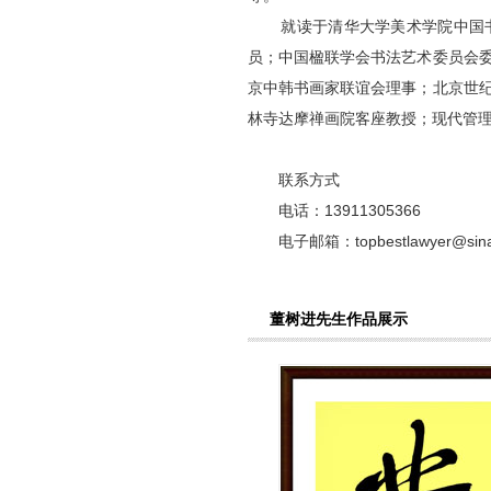
就读于清华大学美术学院中国书
员；中国楹联学会书法艺术委员会
京中韩书画家联谊会理事；北京世
林寺达摩禅画院客座教授；现代管
联系方式
电话：13911305366
电子邮箱：topbestlawyer@sina
董树进先生作品展示